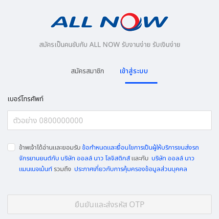
สมัครเป็นคนขับกับ ALL NOW รับงานง่าย รับเงินง่าย
สมัครสมาชิก
เข้าสู่ระบบ
เบอร์โทรศัพท์
ข้าพเจ้าได้อ่านและยอมรับ
ข้อกำหนดและเงื่อนไขการเป็นผู้ให้บริการขนส่งรถ
จักรยานยนต์กับ บริษัท ออลล์ นาว โลจิสติกส์
และกับ
บริษัท ออลล์ นาว
แมนเนจเม้นท์
รวมถึง
ประกาศเกี่ยวกับการคุ้มครองข้อมูลส่วนบุคคล
ยืนยันและส่งรหัส OTP